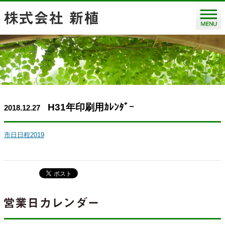
H31年印刷用ｶﾚﾝﾀﾞｰ
2018.12.27
市日日程2019